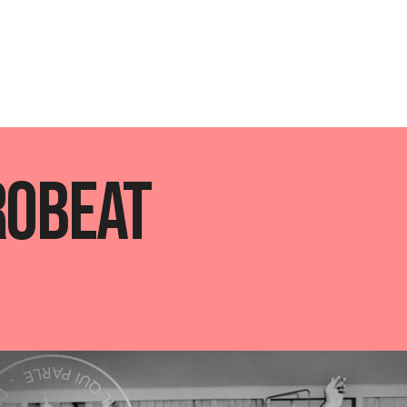
robeat