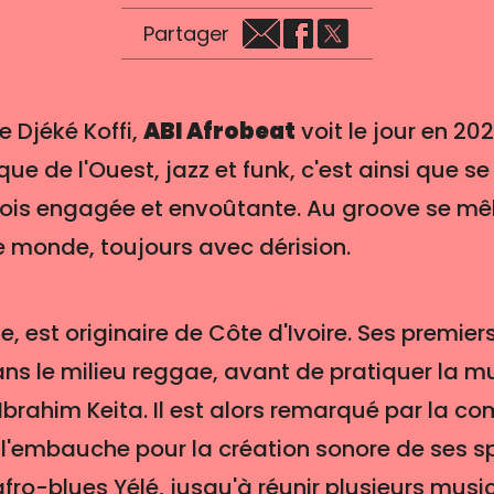
Partager
de Djéké Koffi,
ABI Afrobeat
voit le jour en 20
que de l'Ouest, jazz et funk, c'est ainsi que se 
fois engagée et envoûtante. Au groove se mêl
e monde, toujours avec dérision.
te, est originaire de Côte d'Ivoire. Ses premie
ans le milieu reggae, avant de pratiquer la
rahim Keita. Il est alors remarqué par la c
 l'embauche pour la création sonore de ses spe
fro-blues Yélé, jusqu'à réunir plusieurs music