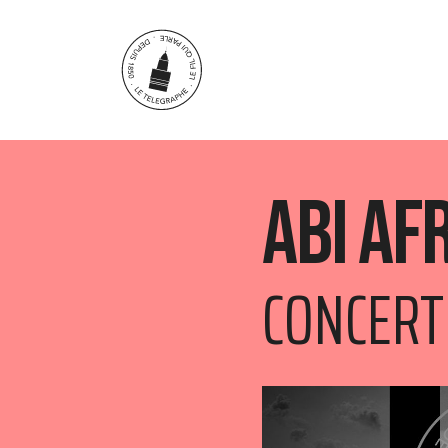
Aller au contenu principal
ABI af
CONCERT