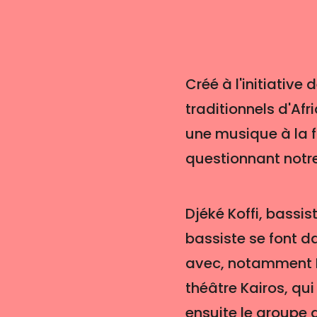
Créé à l'initiative 
traditionnels d'Afri
une musique à la 
questionnant notr
Djéké Koffi, bassis
bassiste se font d
avec, notamment Ib
théâtre Kairos, qui
ensuite le groupe a