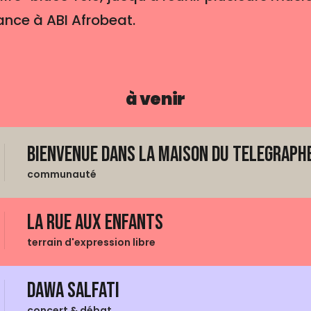
nce à ABI Afrobeat.
à venir
Bienvenue dans La Maison du Telegraphe
communauté
La Rue aux enfants
terrain d'expression libre
Dawa Salfati
concert & débat