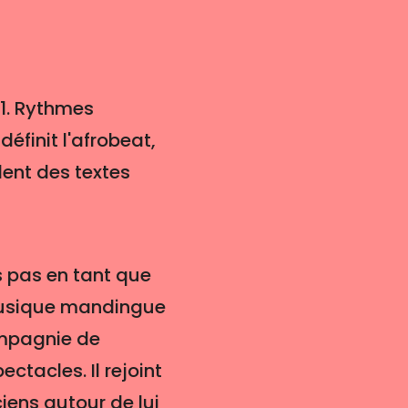
21. Rythmes
définit l'afrobeat,
ent des textes
rs pas en tant que
 musique mandingue
ompagnie de
ctacles. Il rejoint
iens autour de lui