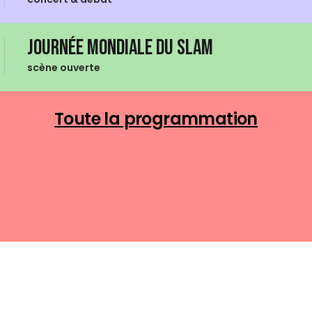
Journée mondiale du Slam
scène ouverte
Toute la programmation