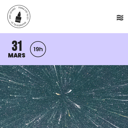
Aller au contenu principal
31
19h
MARS