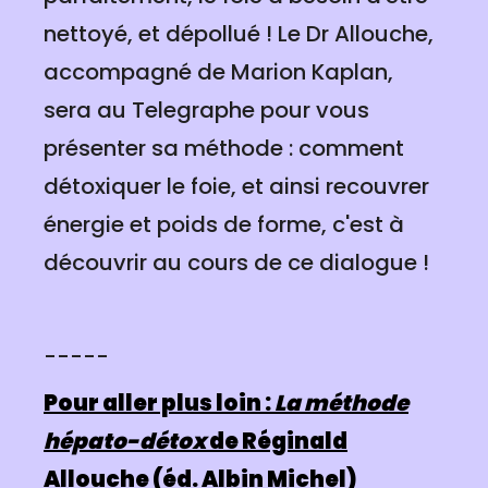
nettoyé, et dépollué ! Le Dr Allouche,
accompagné de Marion Kaplan,
sera au Telegraphe pour vous
présenter sa méthode : comment
détoxiquer le foie, et ainsi recouvrer
énergie et poids de forme, c'est à
découvrir au cours de ce dialogue !
-----
Pour aller plus loin :
La méthode
hépato-détox
de Réginald
Allouche (éd. Albin Michel)