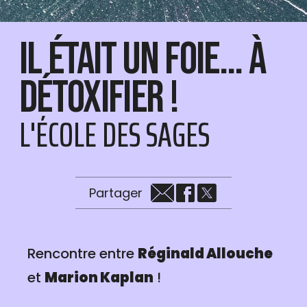
Il était un foie... À
détoxifier !
L'ÉCOLE DES SAGES
Partager
Rencontre entre
Réginald Allouche
et
Marion Kaplan
!