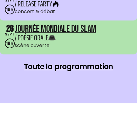
SEPT
/ RELEASE PARTY
19h
concert & débat
26
Journée mondiale du Slam
SEPT
/ POÉSIE ORALE
18h
scène ouverte
Toute la programmation