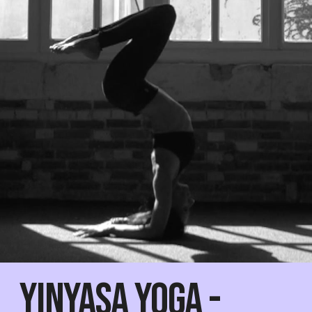
Yinyasa Yoga -