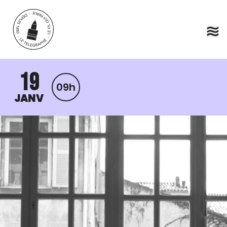
Aller au contenu principal
19
09h
JANV