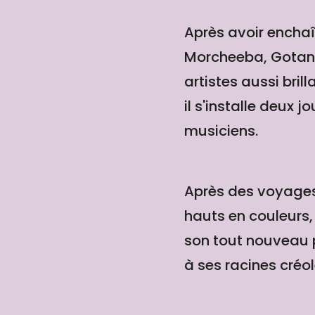
Après avoir encha
Morcheeba, Gotan P
artistes aussi bri
il s'installe deux
musiciens.
Après des voyages
hauts en couleurs,
son tout nouveau p
à ses racines créol