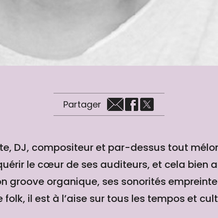
Partager
ste, DJ, compositeur et par-dessus tout mél
uérir le cœur de ses auditeurs, et cela bien 
son groove organique, ses sonorités empreint
folk, il est à l’aise sur tous les tempos et cul