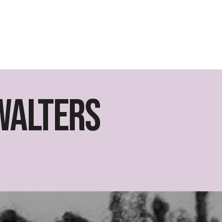
Walters