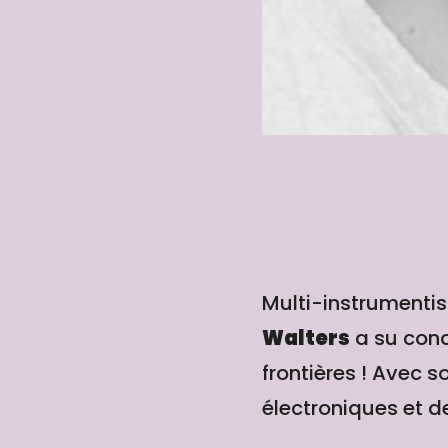
Multi-instrumenti
Walters
a su conq
frontières ! Avec 
électroniques et de 