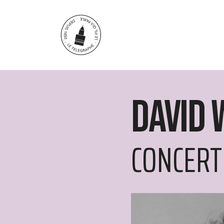
Aller au contenu principal
David 
CONCERT