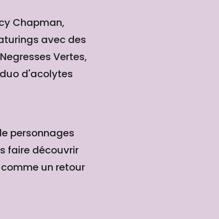
racy Chapman,
eaturings avec des
 Negresses Vertes,
 duo d'acolytes
 de personnages
s faire découvrir
e comme un retour