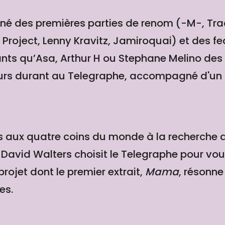
îné des premières parties de renom (-M-, T
roject, Lenny Kravitz, Jamiroquai) et des f
llants qu’Asa, Arthur H ou Stephane Melino des
 jours durant au Telegraphe, accompagné d'un
 aux quatre coins du monde à la recherche
 David Walters choisit le Telegraphe pour vou
rojet dont le premier extrait,
Mama
, résonn
es.