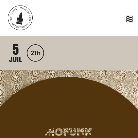
Aller au contenu principal
5
21h
JUIL