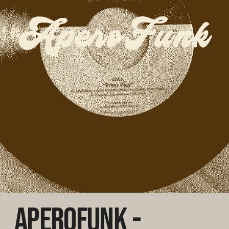
APEROFUNK -