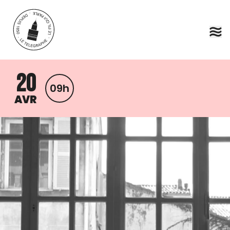
Aller au contenu principal
20
09h
AVR