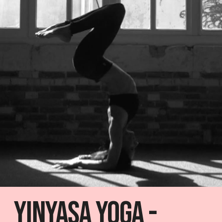
Yinyasa Yoga -