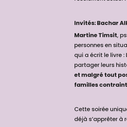
Invités: Bachar Al
Martine Timsit
, p
personnes en situat
qui a écrit le livre
partager leurs hist
et malgré tout po
familles contraint
Cette soirée uniqu
déjà s’apprêter à r