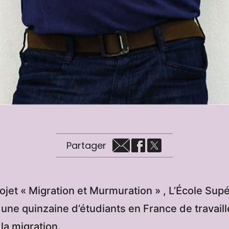
Partager
ojet « Migration et Murmuration » , L’École Supé
une quinzaine d’étudiants en France de travaill
la migration.