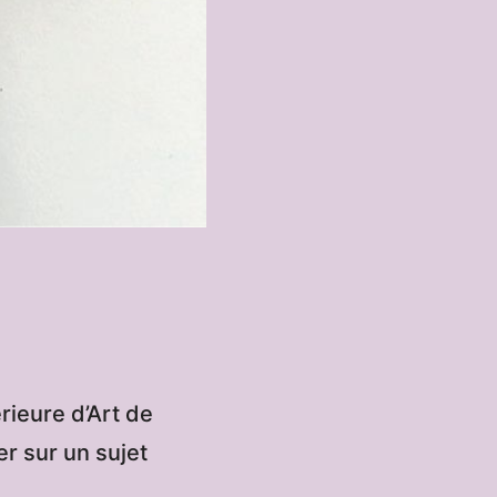
rieure d’Art de
er sur un sujet