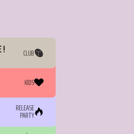
 !
CLUB
KIDS
RELEASE
PARTY