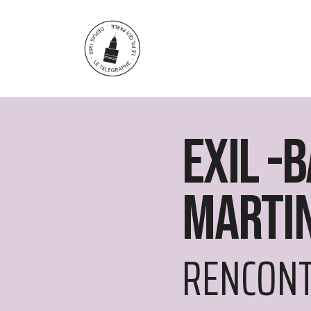
Aller au contenu principal
EXIL -
Martin
RENCON