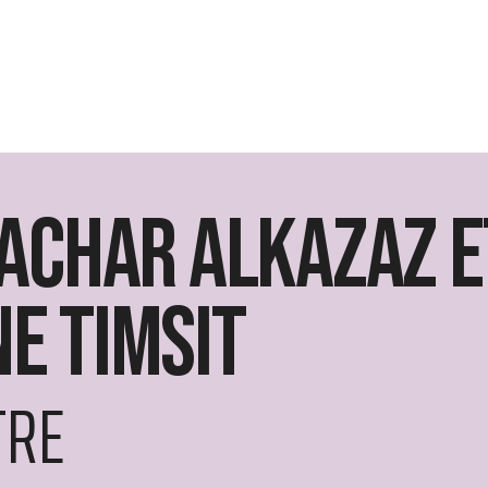
Bachar Alkazaz e
e Timsit
TRE