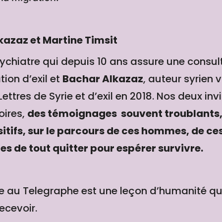
kazaz et Martine Timsit
sychiatre qui depuis 10 ans assure une consu
ion d’exil et
Bachar Alkazaz
, auteur syrien 
 : Lettres de Syrie et d’exil en 2018. Nos deux in
oires,
des témoignages souvent troublants,
sitifs, sur le parcours de ces hommes, de c
es de tout quitter pour espérer survivre.
e au Telegraphe est une leçon d’humanité qu’i
ecevoir.