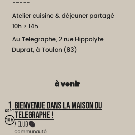
-----
Atelier cuisine & déjeuner partagé
10h > 14h
Au Telegraphe, 2 rue Hippolyte
Duprat, à Toulon (83)
à venir
1
Bienvenue dans La Maison du
SEPT
Telegraphe !
10h
/ CLUB
communauté