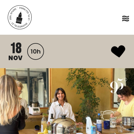
Aller au contenu principal
18
10h
NOV