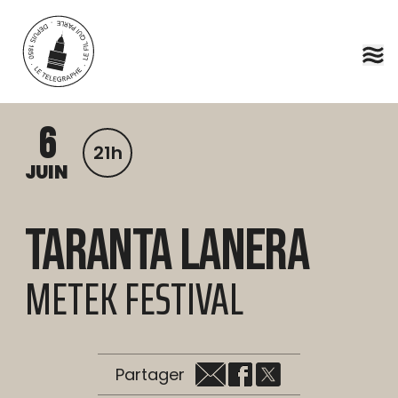
Aller au contenu principal
6
21h
JUIN
Taranta Lanera
METEK FESTIVAL
Partager