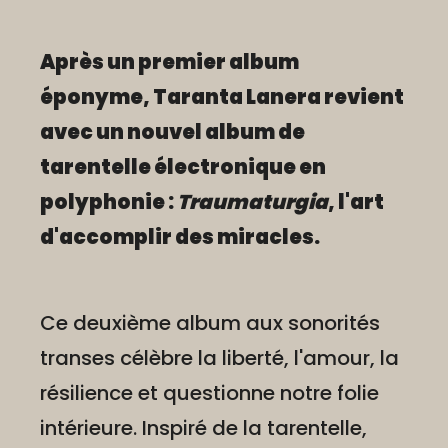
Après un premier album
éponyme, Taranta Lanera revient
avec un nouvel album de
tarentelle électronique en
polyphonie :
Traumaturgia
, l'art
d'accomplir des miracles.
Ce deuxième album aux sonorités
transes célèbre la liberté, l'amour, la
résilience et questionne notre folie
intérieure. Inspiré de la tarentelle,