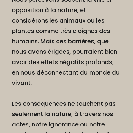
opposition à la nature, et
considérons les animaux ou les
plantes comme très éloignés des
humains. Mais ces barrières, que
nous avons érigées, pourraient bien
avoir des effets négatifs profonds,
en nous déconnectant du monde du
vivant.
Les conséquences ne touchent pas
seulement la nature, à travers nos
actes, notre ignorance ou notre