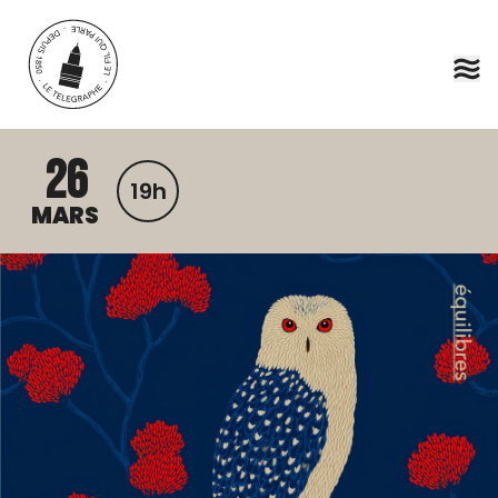
Aller au contenu principal
26
19h
MARS