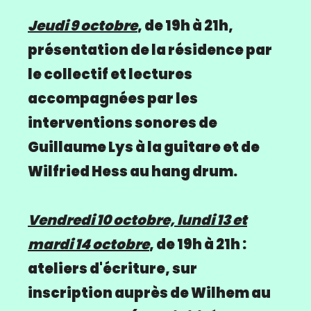
Jeudi 9 octobre
, de 19h à 21h,
présentation de la résidence par
le collectif et lectures
accompagnées par les
interventions sonores de
Guillaume Lys à la guitare et de
Wilfried Hess au hang drum.
Vendredi 10 octobre, lundi 13 et
mardi 14 octobre
, de 19h à 21h :
ateliers d'écriture, sur
inscription auprès de Wilhem au