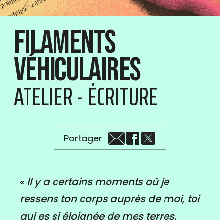
Filaments
véhiculaires
ATELIER - ÉCRITURE
Partager
«
Il y a certains moments où je
ressens ton corps auprès de moi, toi
qui es si éloignée de mes terres.