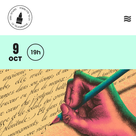
Aller au contenu principal
9
19h
OCT