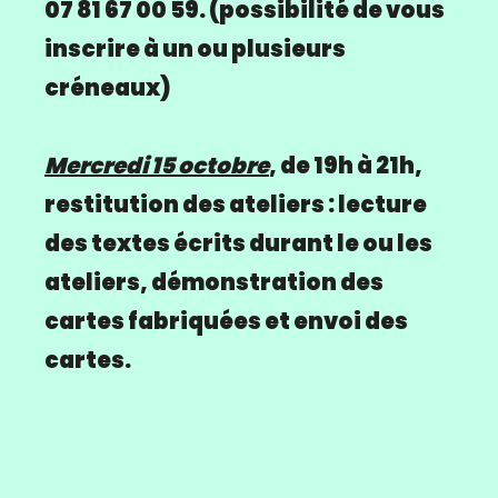
07 81 67 00 59. (possibilité de vous
inscrire à un ou plusieurs
créneaux)
Mercredi 15 octobre
, de 19h à 21h,
restitution des ateliers : lecture
des textes écrits durant le ou les
ateliers, démonstration des
cartes fabriquées et envoi des
cartes.