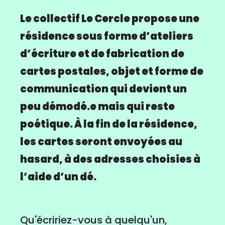
Le collectif Le Cercle propose une
résidence sous forme d’ateliers
d’écriture et de fabrication de
cartes postales, objet et forme de
communication qui devient un
peu démodé.e mais qui reste
poétique. À la fin de la résidence,
les cartes seront envoyées au
hasard, à des adresses choisies à
l’aide d’un dé.
Qu'écririez-vous à quelqu'un,