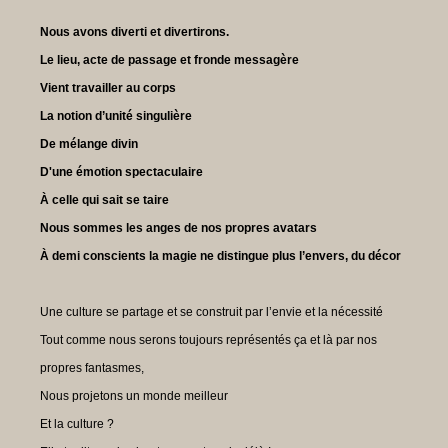
Nous avons diverti et divertirons.
Le lieu, acte de passage et fronde messagère
Vient travailler au corps
La notion d’unité singulière
De mélange divin
D'une émotion spectaculaire
À celle qui sait se taire
Nous sommes les anges de nos propres avatars
À demi conscients la magie ne distingue plus l’envers, du décor
Une culture se partage et se construit par l’envie et la nécessité
Tout comme nous serons toujours représentés ça et là par nos
propres fantasmes,
Nous projetons un monde meilleur
Et la culture ?