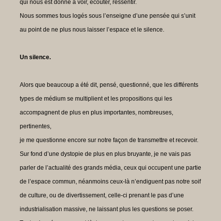
qui nous est donné à voir, écouter, ressentir.
Nous sommes tous logés sous l’enseigne d’une pensée qui s’unit
au point de ne plus nous laisser l’espace et le silence.
Un silence.
Alors que beaucoup a été dit, pensé, questionné, que les différents
types de médium se multiplient et les propositions qui les
accompagnent de plus en plus importantes, nombreuses,
pertinentes,
je me questionne encore sur notre façon de transmettre et recevoir.
Sur fond d’une dystopie de plus en plus bruyante, je ne vais pas
parler de l’actualité des grands média, ceux qui occupent une partie
de l’espace commun, néanmoins ceux-là n’endiguent pas notre soif
de culture, ou de divertissement, celle-ci prenant le pas d’une
industrialisation massive, ne laissant plus les questions se poser.