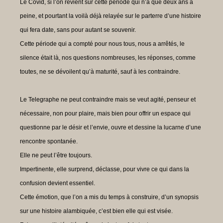
Le Covid, si l’on revient sur cette période qui n’a que deux ans à
peine, et pourtant la voilà déjà relayée sur le parterre d’une histoire
qui fera date, sans pour autant se souvenir.
Cette période qui a compté pour nous tous, nous a arrêtés, le
silence était là, nos questions nombreuses, les réponses, comme
toutes, ne se dévoilent qu’à maturité, sauf à les contraindre.
Le Telegraphe ne peut contraindre mais se veut agité, penseur et
nécessaire, non pour plaire, mais bien pour offrir un espace qui
questionne par le désir et l’envie, ouvre et dessine la lucarne d’une
rencontre spontanée.
Elle ne peut l’être toujours.
Impertinente, elle surprend, déclasse, pour vivre ce qui dans la
confusion devient essentiel.
Cette émotion, que l’on a mis du temps à construire, d’un synopsis
sur une histoire alambiquée, c’est bien elle qui est visée.