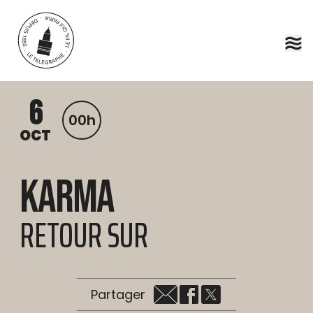
Aller au contenu principal
6
00h
OCT
Karma
RETOUR SUR
Partager