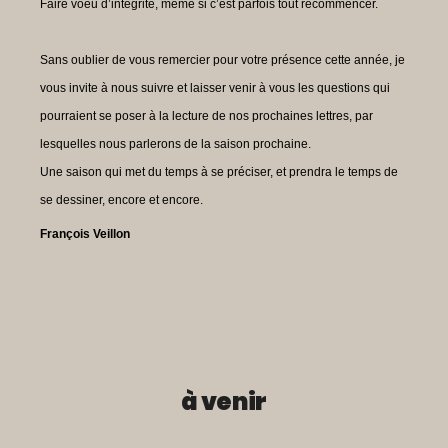
Faire voeu d’intégrité, même si c’est parfois tout recommencer.
Sans oublier de vous remercier pour votre présence cette année, je
vous invite à nous suivre et laisser venir à vous les questions qui
pourraient se poser à la lecture de nos prochaines lettres, par
lesquelles nous parlerons de la saison prochaine.
Une saison qui met du temps à se préciser, et prendra le temps de
se dessiner, encore et encore.
François Veillon
à venir