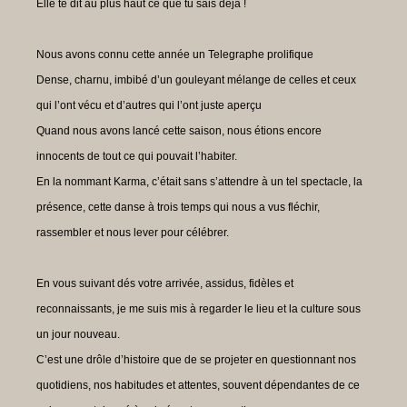
Elle te dit au plus haut ce que tu sais déjà !
Nous avons connu cette année un Telegraphe prolifique
Dense, charnu, imbibé d’un gouleyant mélange de celles et ceux
qui l’ont vécu et d’autres qui l’ont juste aperçu
Quand nous avons lancé cette saison, nous étions encore
innocents de tout ce qui pouvait l’habiter.
En la nommant Karma, c’était sans s’attendre à un tel spectacle, la
présence, cette danse à trois temps qui nous a vus fléchir,
rassembler et nous lever pour célébrer.
En vous suivant dés votre arrivée, assidus, fidèles et
reconnaissants, je me suis mis à regarder le lieu et la culture sous
un jour nouveau.
C’est une drôle d’histoire que de se projeter en questionnant nos
quotidiens, nos habitudes et attentes, souvent dépendantes de ce