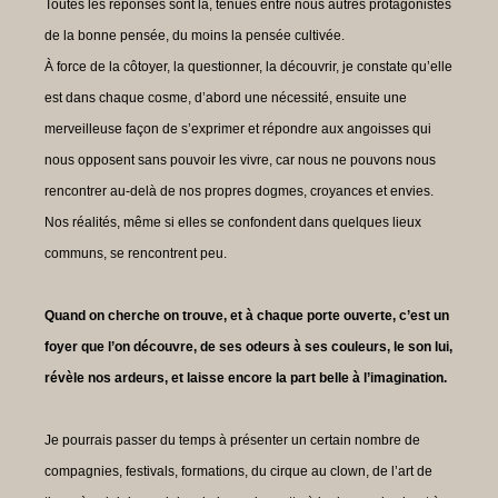
Toutes les réponses sont là, tenues entre nous autres protagonistes
de la bonne pensée, du moins la pensée cultivée.
À force de la côtoyer, la questionner, la découvrir, je constate qu’elle
est dans chaque cosme, d’abord une nécessité, ensuite une
merveilleuse façon de s’exprimer et répondre aux angoisses qui
nous opposent sans pouvoir les vivre, car nous ne pouvons nous
rencontrer au-delà de nos propres dogmes, croyances et envies.
Nos réalités, même si elles se confondent dans quelques lieux
communs, se rencontrent peu.
Quand on cherche on trouve, et à chaque porte ouverte, c’est un
foyer que l’on découvre, de ses odeurs à ses couleurs, le son lui,
révèle nos ardeurs, et laisse encore la part belle à l’imagination.
Je pourrais passer du temps à présenter un certain nombre de
compagnies, festivals, formations, du cirque au clown, de l’art de