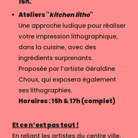
16h.
Ateliers "
kitchen litho
"
Une approche ludique pour réaliser
votre impression lithographique,
dans la cuisine, avec des
ingrédients surprenants.
Proposée par l’artiste Géraldine
Choux, qui exposera également
ses lithographies.
Horaires : 15h & 17h (complet)
Et ce n’est pas tout !
En reliant les artistes du centre ville,