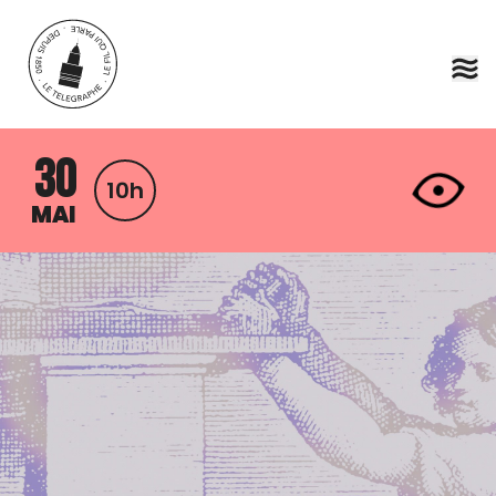
Aller au contenu principal
30
10h
MAI