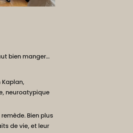
faut bien manger...
n Kaplan,
ive, neuroatypique
 remède. Bien plus
ts de vie, et leur