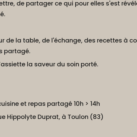
tre, de partager ce qui pour elles s'est révél
é.
r de la table, de l'échange, des recettes à c
s partagé.
assiette la saveur du soin porté.
cuisine et repas partagé 10h > 14h
ue Hippolyte Duprat, à Toulon (83)