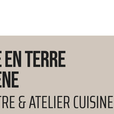
 en terre
ène
RE & ATELIER CUISINE