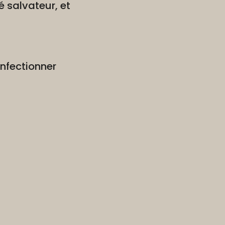
é salvateur, et
onfectionner