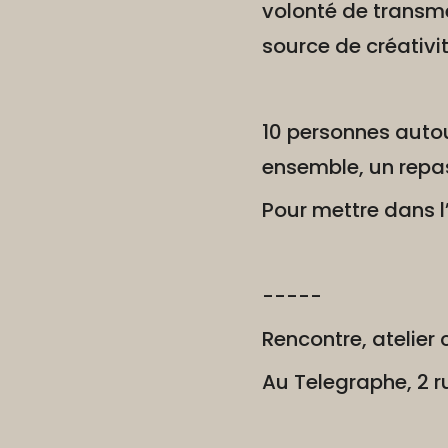
volonté de transmet
source de créativit
10 personnes autou
ensemble, un repa
Pour mettre dans l’
-----
Rencontre, atelier 
Au Telegraphe, 2 r