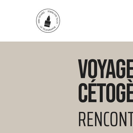
Aller au contenu principal
Voyage
cétog
RENCONT