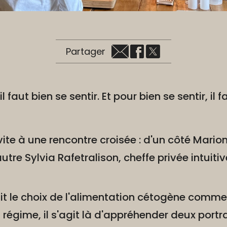
Partager
 faut bien se sentir. Et pour bien se sentir, il 
vite à une rencontre croisée : d'un côté Mario
utre Sylvia Rafetralison, cheffe privée intuit
it le choix de l'alimentation cétogène comme
régime, il s'agit là d'appréhender deux portrai