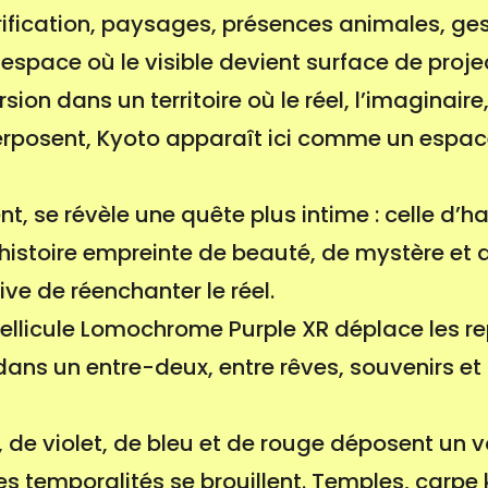
purification, paysages, présences animales, ge
space où le visible devient surface de projec
 dans un territoire où le réel, l’imaginaire, l
rposent, Kyoto apparaît ici comme un espace
 se révèle une quête plus intime : celle d’hab
histoire empreinte de beauté, de mystère et de
e de réenchanter le réel.
 pellicule Lomochrome Purple XR déplace les re
dans un entre-deux, entre rêves, souvenirs et 
, de violet, de bleu et de rouge déposent un vo
les temporalités se brouillent. Temples, carpe 