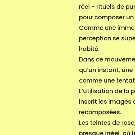
réel - rituels de 
pour composer un e
Comme une immersion
perception se supe
habité.
Dans ce mouvement,
qu’un instant, une 
comme une tentativ
L’utilisation de la
inscrit les images 
recomposées.
Les teintes de rose
presque irréel, où 