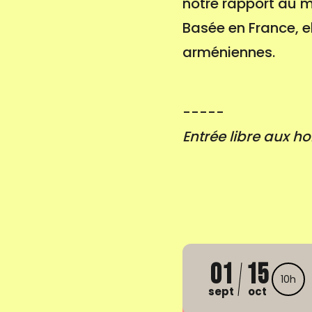
notre rapport au 
Basée en France, e
arméniennes.
-----
Entrée libre aux ho
01
15
10h
sept
oct