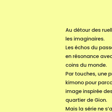
Au détour des ruel
les imaginaires.
Les échos du passé
en résonance avec 
coins du monde.
Par touches, une p
kimono pour parcou
image inspirée des
quartier de Gion.
Mais la série ne s’