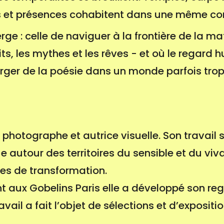
s et présences cohabitent dans une même cont
e : celle de naviguer à la frontière de la mat
its, les mythes et les rêves - et où le regard
rger de la poésie dans un monde parfois trop
photographe et autrice visuelle. Son travail s
e autour des territoires du sensible et du vi
s de transformation.
aux Gobelins Paris elle a développé son reg
ravail a fait l’objet de sélections et d’expositi