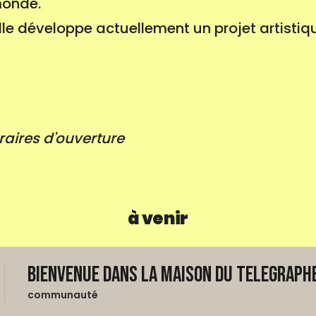
monde.
lle développe actuellement un projet artistiqu
raires d'ouverture
à venir
Bienvenue dans La Maison du Telegraphe
communauté