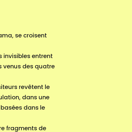
ama, se croisent
 invisibles entrent
rs venus des quatre
iteurs revêtent le
ulation, dans une
 basées dans le
ntre fragments de