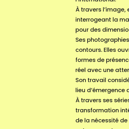
À travers l’image, 
interrogeant la ma
pour des dimension
Ses photographies
contours. Elles ou
formes de présence
réel avec une atte
Son travail consid
lieu d’émergence d
À travers ses séri
transformation int
de la nécessité de 