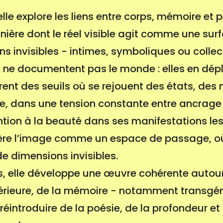
elle explore les liens entre corps, mémoire et 
nière dont le réel visible agit comme une su
s invisibles - intimes, symboliques ou collec
 ne documentent pas le monde : elles en dépl
vrent des seuils où se rejouent des états, de
, dans une tension constante entre ancrage 
ntion à la beauté dans ses manifestations les 
ère l’image comme un espace de passage, où l
e dimensions invisibles.
es, elle développe une œuvre cohérente autour
érieure, de la mémoire - notamment transgén
réintroduire de la poésie, de la profondeur e