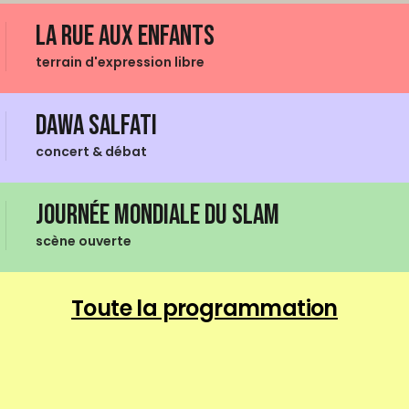
La Rue aux enfants
terrain d'expression libre
Dawa Salfati
concert & débat
Journée mondiale du Slam
scène ouverte
Toute la programmation