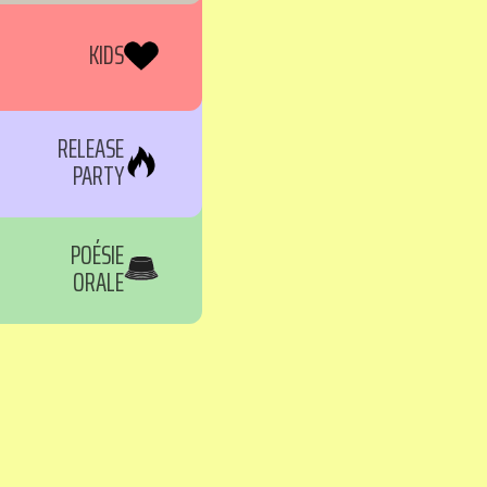
KIDS
RELEASE
PARTY
POÉSIE
ORALE