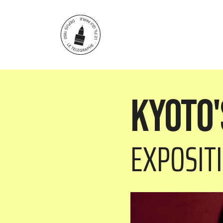
Aller au contenu principal
Kyoto'
EXPOSIT