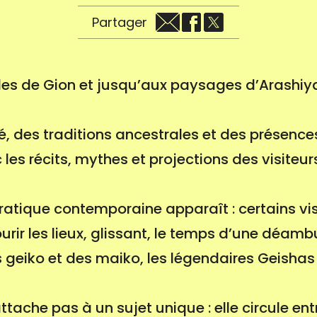
Partager
les de Gion et jusqu’aux paysages d’Arashiy
, des traditions ancestrales et des présences
les récits, mythes et projections des visiteu
ratique contemporaine apparaît : certains vis
rir les lieux, glissant, le temps d’une déamb
 geiko et des maiko, les légendaires Geishas
attache pas à un sujet unique : elle circule e